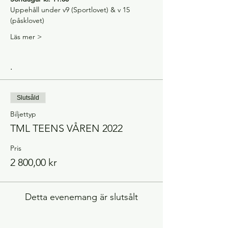
​Uppehåll under v9 (Sportlovet) & v 15 
(påsklovet)
Läs mer >
.
Slutsåld
Biljettyp
TML TEENS VÅREN 2022
Pris
2 800,00 kr
Detta evenemang är slutsålt