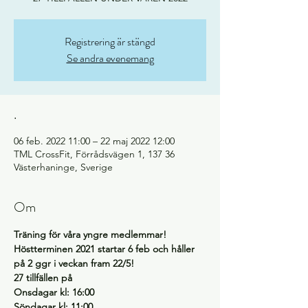
Registrering är stängd
Se andra evenemang
.
06 feb. 2022 11:00 – 22 maj 2022 12:00
TML CrossFit, Förrådsvägen 1, 137 36
Västerhaninge, Sverige
Om
Träning för våra yngre medlemmar! 
Höstterminen 2021 startar 6 feb och håller 
på 2 ggr i veckan fram 22/5!
27 tillfällen på 
Onsdagar kl: 16:00
Söndagar kl: 11:00