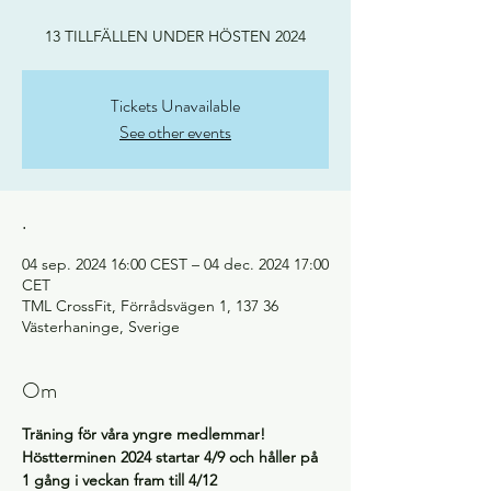
13 TILLFÄLLEN UNDER HÖSTEN 2024
Tickets Unavailable
See other events
.
04 sep. 2024 16:00 CEST – 04 dec. 2024 17:00
CET
TML CrossFit, Förrådsvägen 1, 137 36
Västerhaninge, Sverige
Om
Träning för våra yngre medlemmar! 
Höstterminen 2024 startar 4/9 och håller på 
1 gång i veckan fram till 4/12