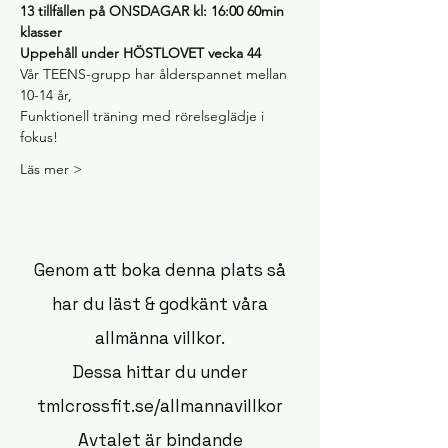
13 tillfällen på ONSDAGAR kl: 16:00 60min 
klasser
Uppehåll under HÖSTLOVET vecka 44
Vår TEENS-grupp har ålderspannet mellan 
10-14 år,
Funktionell träning med rörelseglädje i 
fokus!
Läs mer >
Genom att boka denna plats så
har du läst & godkänt våra
allmänna villkor.
Dessa hittar du under
tmlcrossfit.se/allmannavillkor
Avtalet är bindande