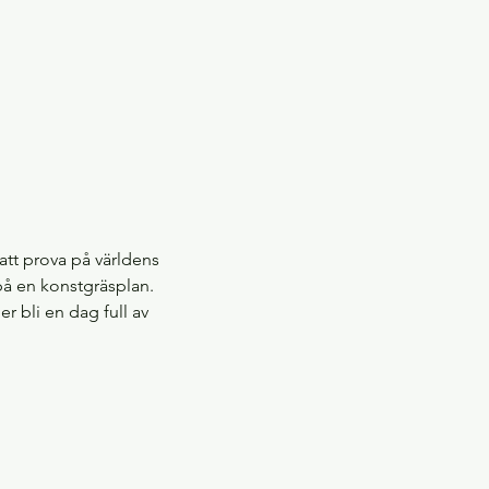
tt prova på världens 
på en konstgräsplan.
r bli en dag full av 