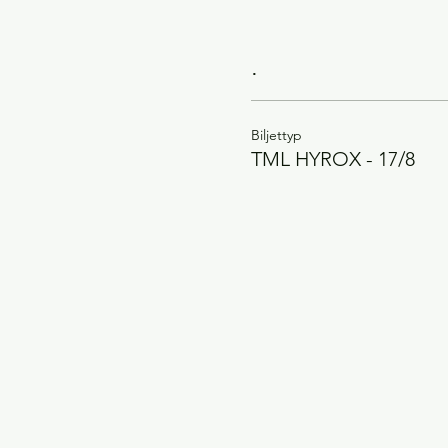
.
Biljettyp
TML HYROX - 17/8