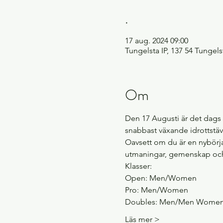
.
17 aug. 2024 09:00
Tungelsta IP, 137 54 Tungels
Om
Den 17 Augusti är det dags 
snabbast växande idrottstäv
Oavsett om du är en nybörjar
utmaningar, gemenskap och f
Klasser:
Open: Men/Women
Pro: Men/Women
Doubles: Men/Men Wome
Läs mer >