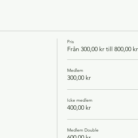
Pris
Från 300,00 kr till 800,00 kr
Medlem
300,00 kr
Icke medlem
400,00 kr
Medlem Double
600,00 kr