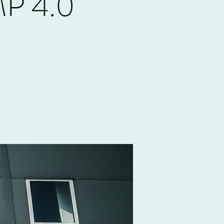
P 4.0