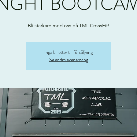
NGHT BOOTCAM
Bli starkare med oss på TML CrossFit!
Inga biljetter till försäljning
Se andra evenemang