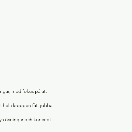
ngar, med fokus på att 
t hela kroppen fått jobba.
 nya övningar och koncept 