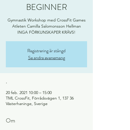
BEGINNER
Gymnastik Workshop med CrossFit Games
Atleten Camilla Salomonsson Hellman
INGA FÖRKUNSKAPER KRÄVS!
Registrering är stängd
Se andra evenemang
.
20 feb. 2021 10:00 – 15:00
TML CrossFit, Förrådsvägen 1, 137 36
Västerhaninge, Sverige
Om