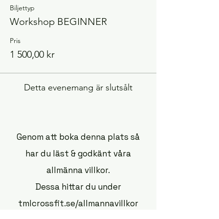
Biljettyp
Workshop BEGINNER
Pris
1 500,00 kr
Detta evenemang är slutsålt
Genom att boka denna plats så
har du läst & godkänt våra
allmänna villkor.
Dessa hittar du under
tmlcrossfit.se/allmannavillkor