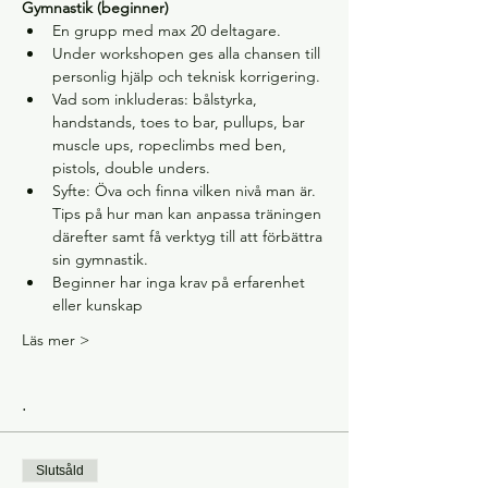
Gymnastik (beginner)
En grupp med max 20 deltagare.
Under workshopen ges alla chansen till 
personlig hjälp och teknisk korrigering.
Vad som inkluderas: bålstyrka, 
handstands, toes to bar, pullups, bar 
muscle ups, ropeclimbs med ben, 
pistols, double unders.
Syfte: Öva och finna vilken nivå man är. 
Tips på hur man kan anpassa träningen 
därefter samt få verktyg till att förbättra 
sin gymnastik.
Beginner har inga krav på erfarenhet 
eller kunskap
Läs mer >
.
Slutsåld