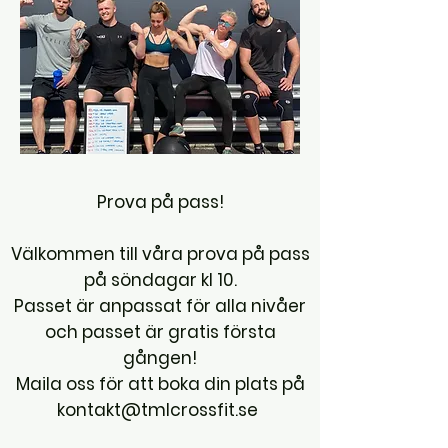
Prova på pass!
Välkommen till våra prova på pass
på söndagar kl 10.
Passet är anpassat för alla nivåer
och passet är gratis första
gången!
Maila oss för att boka din plats på
kontakt@tmlcrossfit.se