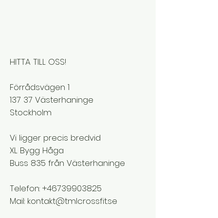
HITTA TILL OSS!
Förrådsvägen 1
137 37 Västerhaninge
Stockholm
Vi ligger precis bredvid
XL Bygg Håga
Buss 835 från Västerhaninge
Telefon:
+46739903825
Mail:
kontakt@tmlcrossfit.se