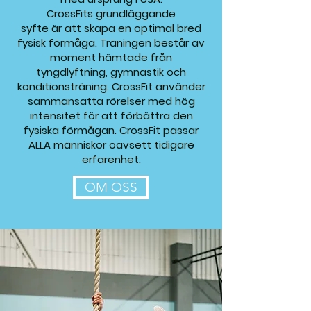
CrossFits grundläggande
syfte är att skapa en optimal bred
fysisk förmåga. Träningen består av
moment hämtade från
tyngdlyftning, gymnastik och
konditionsträning. CrossFit använder
sammansatta rörelser med hög
intensitet för att förbättra den
fysiska förmågan. CrossFit passar
ALLA människor oavsett tidigare
erfarenhet.
OM OSS